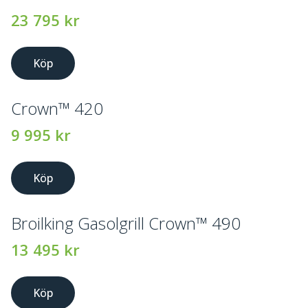
23 795
kr
Köp
Crown™ 420
9 995
kr
Köp
Broilking Gasolgrill Crown™ 490
13 495
kr
Köp