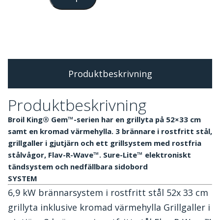
Produktbeskrivning
Produktbeskrivning
Broil King® Gem™-serien har en grillyta på 52×33 cm
samt en kromad värmehylla. 3 brännare i rostfritt stål,
grillgaller i gjutjärn och ett grillsystem med rostfria
stålvågor, Flav-R-Wave™. Sure-Lite™ elektroniskt
tändsystem och nedfällbara sidobord
SYSTEM
6,9 kW brännarsystem i rostfritt stål 52x 33 cm
grillyta inklusive kromad värmehylla Grillgaller i