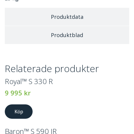
Produktdata
Produktblad
Relaterade produkter
Royal™ S 330 R
9 995
kr
Köp
Baron™ S 590 IR