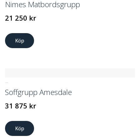
Nimes Matbordsgrupp
21 250
kr
Köp
UTEMÖBLER
Soffgrupp Amesdale
31 875
kr
Köp