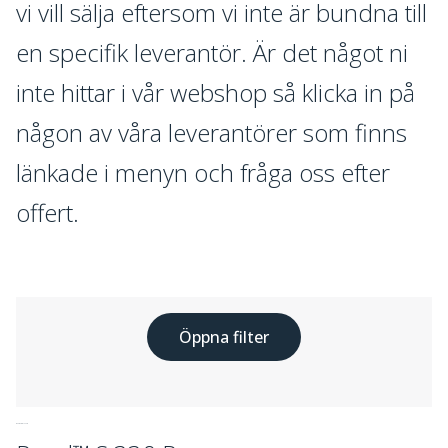
vi vill sälja eftersom vi inte är bundna till
en specifik leverantör. Är det något ni
inte hittar i vår webshop så klicka in på
någon av våra leverantörer som finns
länkade i menyn och fråga oss efter
offert.
Öppna filter
GASOLGRILLAR