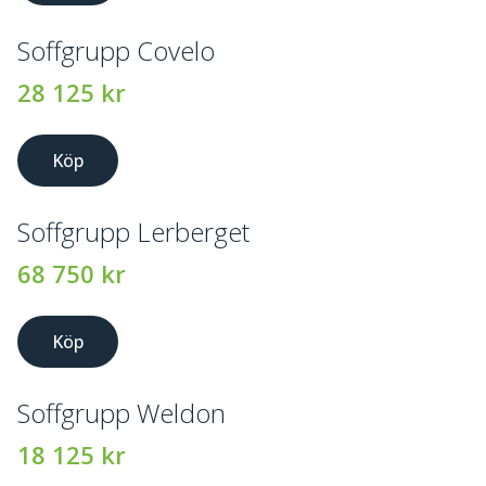
Soffgrupp Covelo
28 125
kr
Köp
Soffgrupp Lerberget
68 750
kr
Köp
Soffgrupp Weldon
18 125
kr