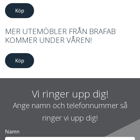
Köp
MER UTEMÖBLER FRÅN BRAFAB
KOMMER UNDER VÅREN!
Köp
Vi ringer upp dig!
Ange namn och telefonnummer så
ringer vi upp dig!
Namn