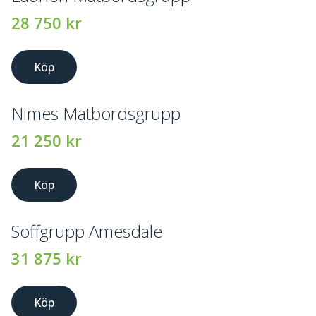
28 750
kr
Köp
Nimes Matbordsgrupp
21 250
kr
Köp
Soffgrupp Amesdale
31 875
kr
Köp