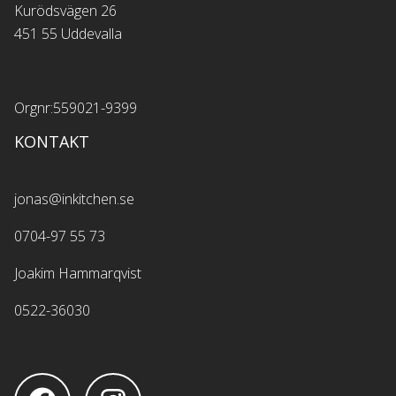
Kurödsvägen 26
451 55 Uddevalla
Orgnr:559021-9399
KONTAKT
jonas@inkitchen.se
0704-97 55 73
Joakim Hammarqvist
0522-36030