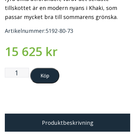
tillskottet är en modern nyans i Khaki, som
passar mycket bra till sommarens grönska.
Artikelnummer:
5192-80-73
15 625
kr
Köp
Produktbeskrivning