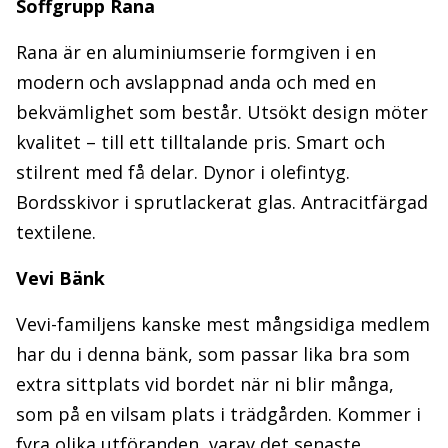
Soffgrupp Rana
Rana är en aluminiumserie formgiven i en
modern och avslappnad anda och med en
bekvämlighet som består. Utsökt design möter
kvalitet – till ett tilltalande pris. Smart och
stilrent med få delar. Dynor i olefintyg.
Bordsskivor i sprutlackerat glas. Antracitfärgad
textilene.
Vevi Bänk
Vevi-familjens kanske mest mångsidiga medlem
har du i denna bänk, som passar lika bra som
extra sittplats vid bordet när ni blir många,
som på en vilsam plats i trädgården. Kommer i
fyra olika utföranden, varav det senaste