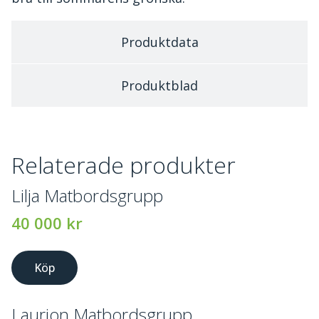
Produktdata
Produktblad
Relaterade produkter
Lilja Matbordsgrupp
40 000
kr
Köp
Laurion Matbordsgrupp