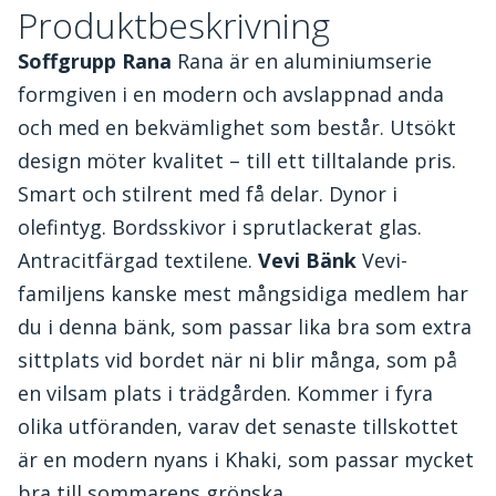
Produktbeskrivning
Soffgrupp Rana
Rana är en aluminiumserie
formgiven i en modern och avslappnad anda
och med en bekvämlighet som består. Utsökt
design möter kvalitet – till ett tilltalande pris.
Smart och stilrent med få delar. Dynor i
olefintyg. Bordsskivor i sprutlackerat glas.
Antracitfärgad textilene.
Vevi Bänk
Vevi-
familjens kanske mest mångsidiga medlem har
du i denna bänk, som passar lika bra som extra
sittplats vid bordet när ni blir många, som på
en vilsam plats i trädgården. Kommer i fyra
olika utföranden, varav det senaste tillskottet
är en modern nyans i Khaki, som passar mycket
bra till sommarens grönska.