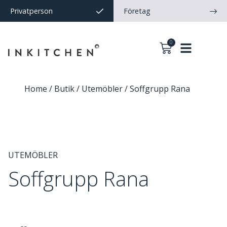
Privatperson
Företag
0
Home
/
Butik
/
Utemöbler
/ Soffgrupp Rana
UTEMÖBLER
Soffgrupp Rana